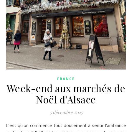
FRANCE
Week-end aux marchés de
Noël d’Alsace
5 décembre 2025
C’est qu’on commence tout doucement à sentir l’ambiance