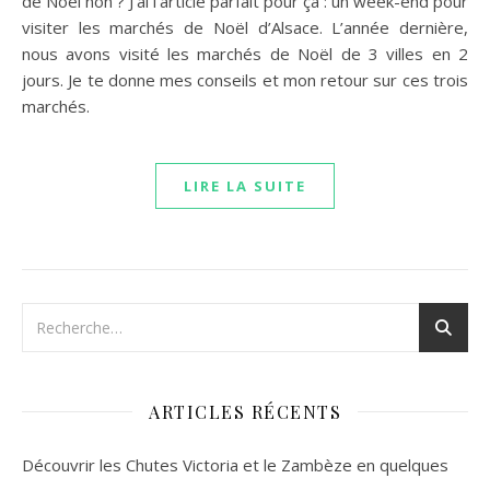
de Noël non ? J’ai l’article parfait pour ça : un week-end pour
visiter les marchés de Noël d’Alsace. L’année dernière,
nous avons visité les marchés de Noël de 3 villes en 2
jours. Je te donne mes conseils et mon retour sur ces trois
marchés.
LIRE LA SUITE
ARTICLES RÉCENTS
Découvrir les Chutes Victoria et le Zambèze en quelques