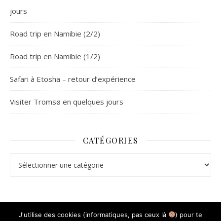
jours
Road trip en Namibie (2/2)
Road trip en Namibie (1/2)
Safari à Etosha – retour d’expérience
Visiter Tromsø en quelques jours
CATÉGORIES
Catégories
J'utilise des cookies (informatiques, pas ceux là
) pour te