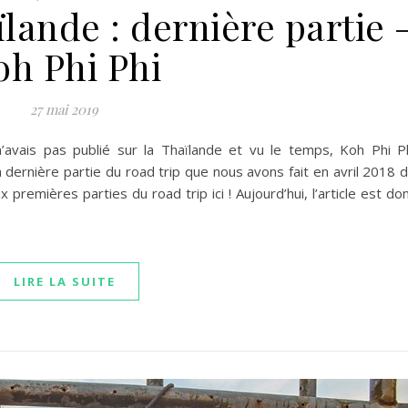
lande : dernière partie 
oh Phi Phi
27 mai 2019
n’avais pas publié sur la Thaïlande et vu le temps, Koh Phi P
 la dernière partie du road trip que nous avons fait en avril 2018 
remières parties du road trip ici ! Aujourd’hui, l’article est do
LIRE LA SUITE