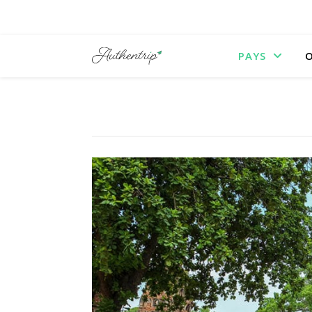
PAYS
O