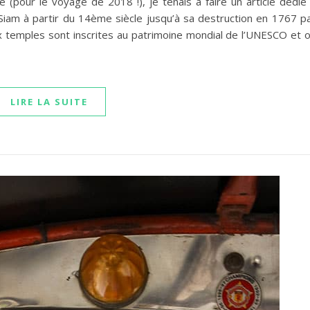
de (pour le voyage de 2018 !), je tenais à faire un article dédié
Siam à partir du 14ème siècle jusqu’à sa destruction en 1767 p
 temples sont inscrites au patrimoine mondial de l’UNESCO et 
LIRE LA SUITE