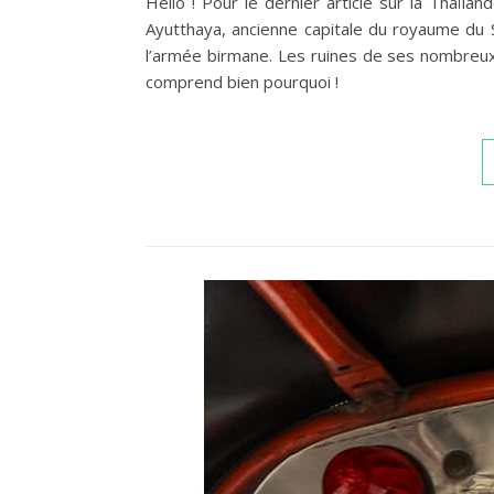
Hello ! Pour le dernier article sur la Thaïlan
Ayutthaya, ancienne capitale du royaume du 
l’armée birmane. Les ruines de ses nombreux
comprend bien pourquoi !