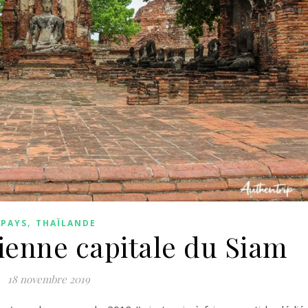
,
PAYS
THAÏLANDE
ienne capitale du Siam
18 novembre 2019