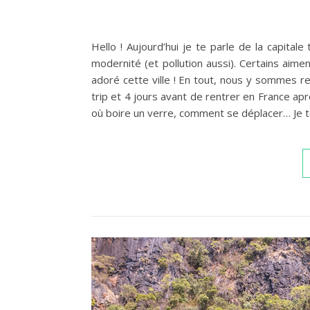
Hello ! Aujourd’hui je te parle de la capitale 
modernité (et pollution aussi). Certains aime
adoré cette ville ! En tout, nous y sommes re
trip et 4 jours avant de rentrer en France apr
où boire un verre, comment se déplacer… Je te 