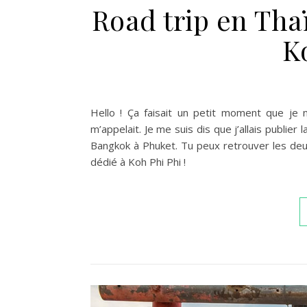
Road trip en Thaï
K
Hello ! Ça faisait un petit moment que je 
m’appelait. Je me suis dis que j’allais publier
Bangkok à Phuket. Tu peux retrouver les deux p
dédié à Koh Phi Phi !