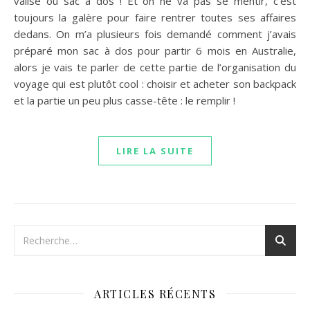
valise ou sac à dos ! Et on ne va pas se mentir, c’est
toujours la galère pour faire rentrer toutes ses affaires
dedans. On m’a plusieurs fois demandé comment j’avais
préparé mon sac à dos pour partir 6 mois en Australie,
alors je vais te parler de cette partie de l’organisation du
voyage qui est plutôt cool : choisir et acheter son backpack
et la partie un peu plus casse-tête : le remplir !
LIRE LA SUITE
ARTICLES RÉCENTS