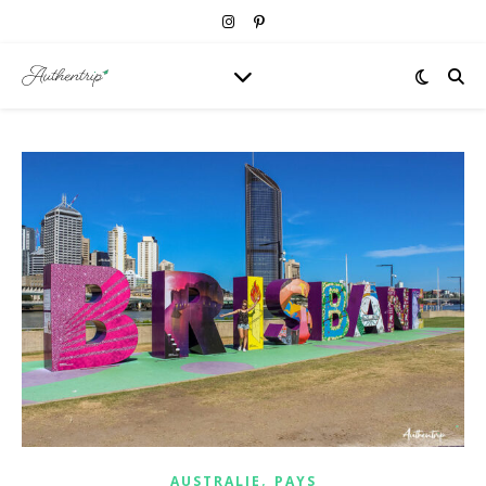
,
AUSTRALIE
PAYS