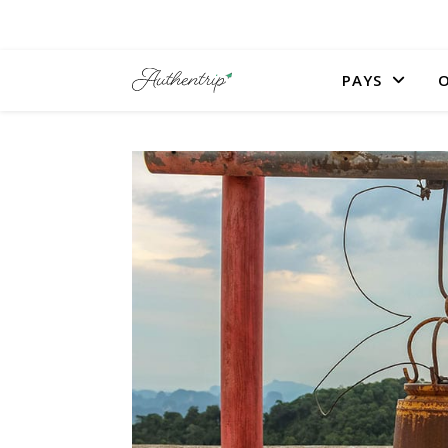
PAYS
O