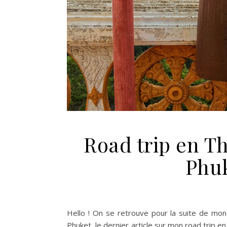
Road trip en T
Phuk
Hello ! On se retrouve pour la suite de mon 
Phuket, le dernier article sur mon road trip en