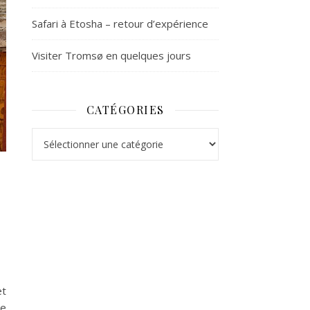
Safari à Etosha – retour d’expérience
Visiter Tromsø en quelques jours
CATÉGORIES
Catégories
et
re