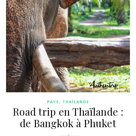
,
PAYS
THAÏLANDE
Road trip en Thaïlande :
de Bangkok à Phuket