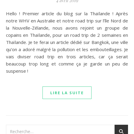
4 avril 2019
Hello ! Premier article du blog sur la Thaïlande ! Après
notre WHV en Australie et notre road trip sur l’île Nord de
la Nouvelle-Zélande, nous avons rejoint un groupe de
copains en Thaïlande, pour un road trip de 2 semaines en
Thaïlande. Je te ferai un article dédié sur Bangkok, une ville
qu’on a adoré malgré la pollution et les embouteillages. Je
vais diviser road trip en trois articles, car ça serait
beaucoup trop long et comme ça je garde un peu de
suspense !
LIRE LA SUITE