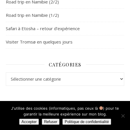
Road trip en Namibie (2/2)
Road trip en Namibie (1/2)
Safari à Etosha – retour d’expérience
Visiter Tromsø en quelques jours
CATÉGORIES
Catégories
J'utilise des cookies (informatiques, pas ceux là
) pour te
garantir la meilleure expérience sur mon blog.
Thème Ashe par
WP Royal
.
Mentions légales
Accepter
Refuser
Politique de confidentialité