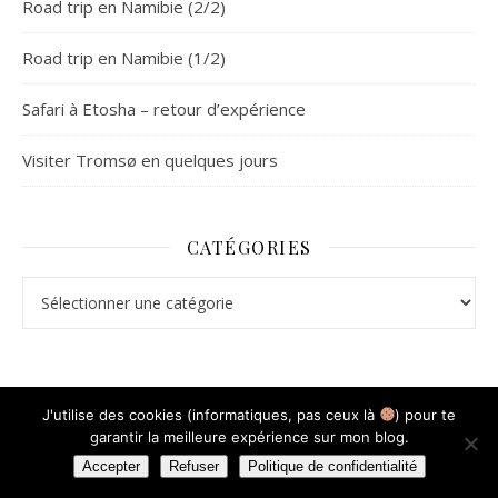
Road trip en Namibie (2/2)
Road trip en Namibie (1/2)
Safari à Etosha – retour d’expérience
Visiter Tromsø en quelques jours
CATÉGORIES
Catégories
J'utilise des cookies (informatiques, pas ceux là
) pour te
garantir la meilleure expérience sur mon blog.
Thème Ashe par
WP Royal
.
Mentions légales
Accepter
Refuser
Politique de confidentialité