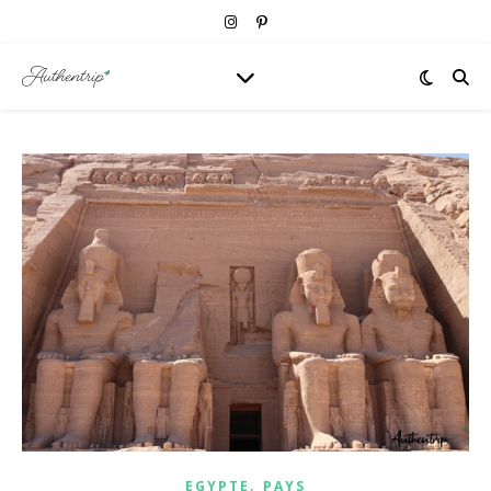
,
EGYPTE
PAYS