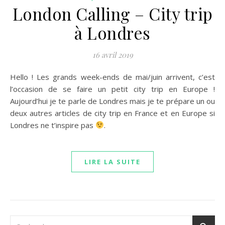
London Calling – City trip
à Londres
16 avril 2019
Hello ! Les grands week-ends de mai/juin arrivent, c’est
l’occasion de se faire un petit city trip en Europe !
Aujourd’hui je te parle de Londres mais je te prépare un ou
deux autres articles de city trip en France et en Europe si
Londres ne t’inspire pas
.
LIRE LA SUITE