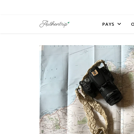
PAYS
O