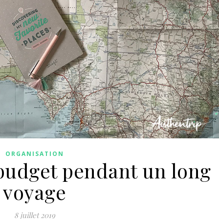
ORGANISATION
 budget pendant un long
voyage
8 juillet 2019