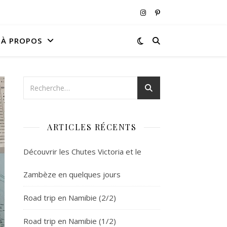
À PROPOS
ARTICLES RÉCENTS
Découvrir les Chutes Victoria et le
Zambèze en quelques jours
Road trip en Namibie (2/2)
Road trip en Namibie (1/2)