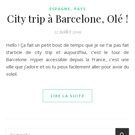
,
ESPAGNE
PAYS
City trip à Barcelone, Olé !
22 juillet 2019
Hello ! Ça fait un petit bout de temps que je ne t’ai pas fait
d’article de city trip et aujourd’hui, c’est le tour de
Barcelone. Hyper accessible depuis la France, c’est une
ville que j’adore et où tu peux facilement aller pour avoir du
soleil.
LIRE LA SUITE