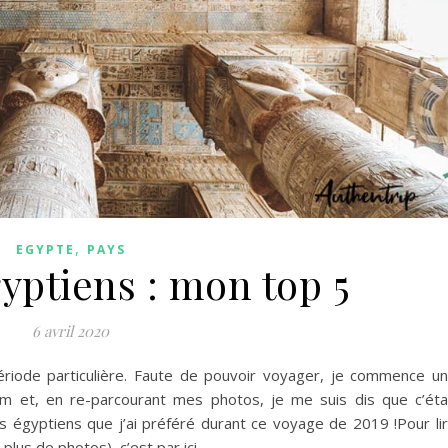
,
EGYPTE
PAYS
yptiens : mon top 5
6 avril 2020
période particulière. Faute de pouvoir voyager, je commence u
m et, en re-parcourant mes photos, je me suis dis que c’éta
es égyptiens que j’ai préféré durant ce voyage de 2019 !Pour li
 plus de photos), c’est par ici.