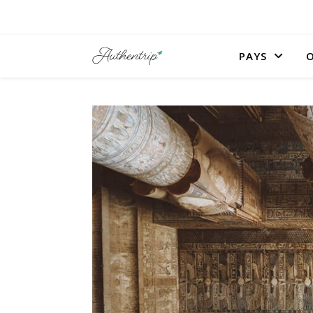
PAYS
O