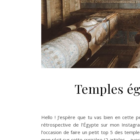
Temples ég
Hello ! J’espère que tu vas bien en cette 
rétrospective de l’Égypte sur mon Instagra
l’occasion de faire un petit top 5 des templ
mon récit sur cette croisière (2 articles – avec