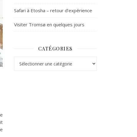
Safari à Etosha – retour d’expérience
Visiter Tromsø en quelques jours
CATÉGORIES
Catégories
ne
it
re