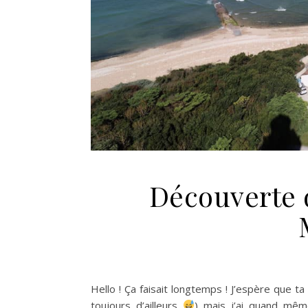
Découverte 
Hello ! Ça faisait longtemps ! J’espère que ta
toujours d’ailleurs
) mais j’ai quand même