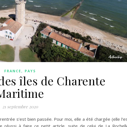
,
FRANCE
PAYS
des îles de Charente
Maritime
21 septembre 2020
 rentrée s’est bien passée. Pour moi, elle a été chargée (elle l’e
 réussi à faire ce petit article, suite de celui de La Rochell