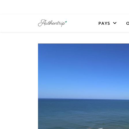
PAYS
O