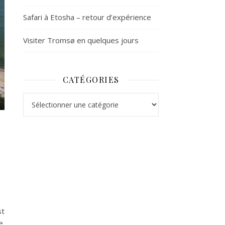
Safari à Etosha – retour d’expérience
Visiter Tromsø en quelques jours
CATÉGORIES
Catégories
st
e.