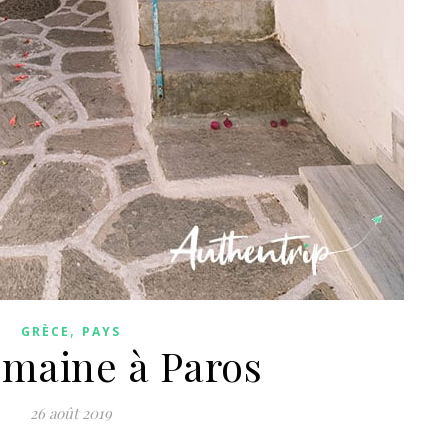
,
GRÈCE
PAYS
maine à Paros
26 août 2019