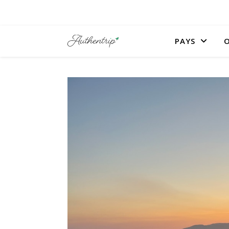
PAYS
O