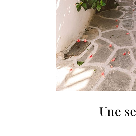
Une se