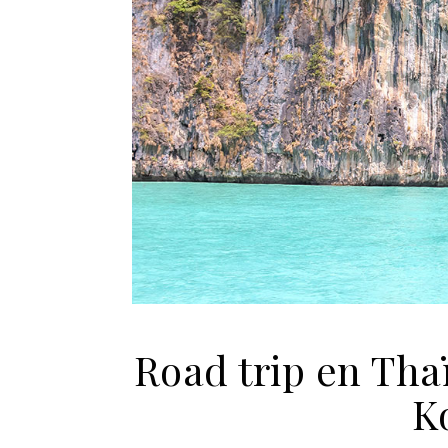
Road trip en Thaï
K