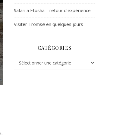
Safari à Etosha – retour d’expérience
Visiter Tromsø en quelques jours
CATÉGORIES
Catégories
s,