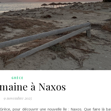
GRÈCE
maine à Naxos
9 novembre 2025
Grèce, pour découvrir une nouvelle île : Naxos. Que faire là ba