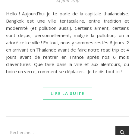
24 juin 2019
Hello ! Aujourd’hui je te parle de la capitale thaïlandaise.
Bangkok est une ville tentaculaire, entre tradition et
modernité (et pollution aussi). Certains aiment, certains
sont déçus, personnellement, malgré la pollution, on a
adoré cette ville ! En tout, nous y sommes restés 6 jours. 2
en arrivant en Thaïlande avant de faire notre road trip et 4
jours avant de rentrer en France après nos 6 mois
d’aventures. Que faire dans la ville et aux alentours, où
boire un verre, comment se déplacer… Je te dis tout ici !
LIRE LA SUITE