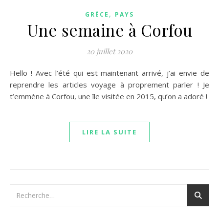
,
GRÈCE
PAYS
Une semaine à Corfou
20 juillet 2020
Hello ! Avec l’été qui est maintenant arrivé, j’ai envie de
reprendre les articles voyage à proprement parler ! Je
t’emmène à Corfou, une île visitée en 2015, qu’on a adoré !
LIRE LA SUITE