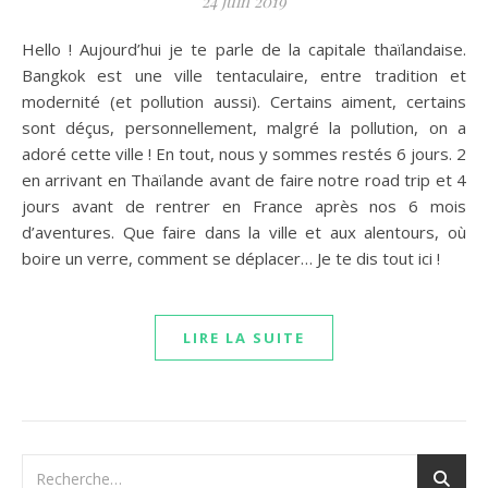
24 juin 2019
Hello ! Aujourd’hui je te parle de la capitale thaïlandaise.
Bangkok est une ville tentaculaire, entre tradition et
modernité (et pollution aussi). Certains aiment, certains
sont déçus, personnellement, malgré la pollution, on a
adoré cette ville ! En tout, nous y sommes restés 6 jours. 2
en arrivant en Thaïlande avant de faire notre road trip et 4
jours avant de rentrer en France après nos 6 mois
d’aventures. Que faire dans la ville et aux alentours, où
boire un verre, comment se déplacer… Je te dis tout ici !
LIRE LA SUITE