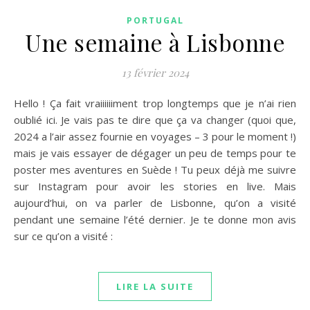
PORTUGAL
Une semaine à Lisbonne
13 février 2024
Hello ! Ça fait vraiiiiiiment trop longtemps que je n’ai rien
oublié ici. Je vais pas te dire que ça va changer (quoi que,
2024 a l’air assez fournie en voyages – 3 pour le moment !)
mais je vais essayer de dégager un peu de temps pour te
poster mes aventures en Suède ! Tu peux déjà me suivre
sur Instagram pour avoir les stories en live. Mais
aujourd’hui, on va parler de Lisbonne, qu’on a visité
pendant une semaine l’été dernier. Je te donne mon avis
sur ce qu’on a visité :
LIRE LA SUITE