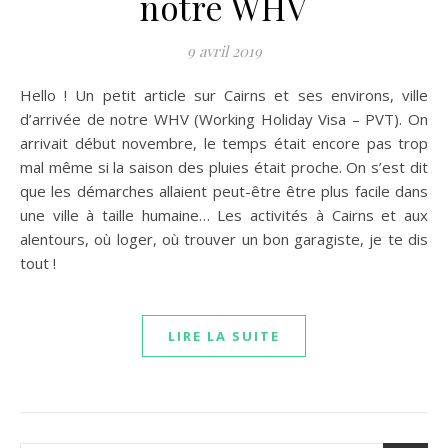
notre WHV
9 avril 2019
Hello ! Un petit article sur Cairns et ses environs, ville
d’arrivée de notre WHV (Working Holiday Visa – PVT). On
arrivait début novembre, le temps était encore pas trop
mal même si la saison des pluies était proche. On s’est dit
que les démarches allaient peut-être être plus facile dans
une ville à taille humaine… Les activités à Cairns et aux
alentours, où loger, où trouver un bon garagiste, je te dis
tout !
LIRE LA SUITE