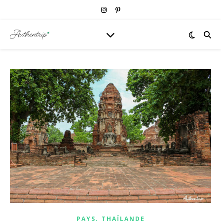
,
PAYS
THAÏLANDE