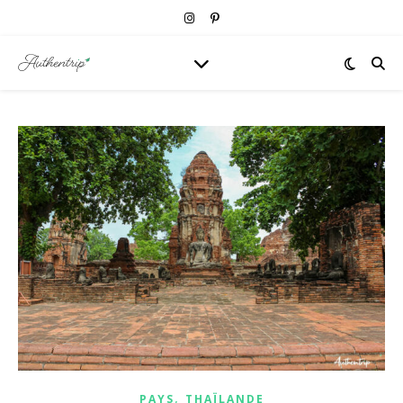
,
PAYS
THAÏLANDE