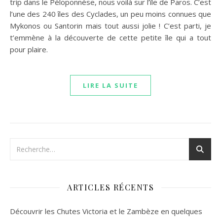
trip dans le Péloponnèse, nous voilà sur l’île de Paros. C’est
l’une des 240 îles des Cyclades, un peu moins connues que
Mykonos ou Santorin mais tout aussi jolie ! C’est parti, je
t’emmène à la découverte de cette petite île qui a tout
pour plaire.
LIRE LA SUITE
ARTICLES RÉCENTS
Découvrir les Chutes Victoria et le Zambèze en quelques