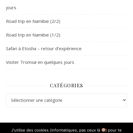
jours
Road trip en Namibie (2/2)
Road trip en Namibie (1/2)
Safari à Etosha – retour d’expérience
Visiter Tromsø en quelques jours
CATÉGORIES
Catégories
J'utilise des cookies (informatiques, pas ceux là
) pour te