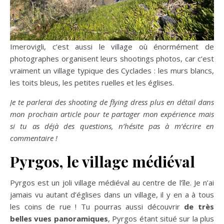
Imerovigli, c’est aussi le village où énormément de
photographes organisent leurs shootings photos, car c’est
vraiment un village typique des Cyclades : les murs blancs,
les toits bleus, les petites ruelles et les églises.
Je te parlerai des shooting de flying dress plus en détail dans
mon prochain article pour te partager mon expérience mais
si tu as déjà des questions, n’hésite pas à m’écrire en
commentaire !
Pyrgos, le village médiéval
Pyrgos est un joli village médiéval au centre de l’île. Je n’ai
jamais vu autant d’églises dans un village, il y en a à tous
les coins de rue ! Tu pourras aussi découvrir
de très
belles vues panoramiques
, Pyrgos étant situé sur la plus