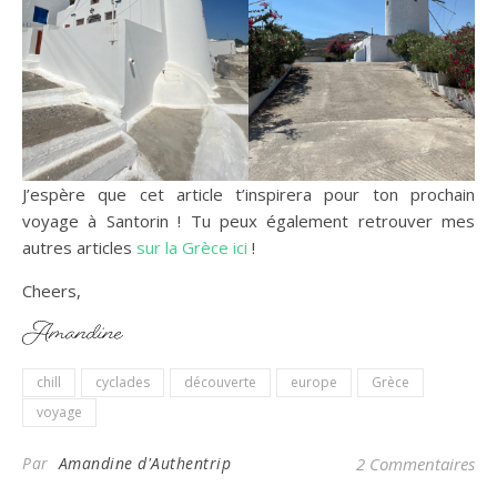
J’espère que cet article t’inspirera pour ton prochain
voyage à Santorin ! Tu peux également retrouver mes
autres articles
sur la Grèce ici
!
Cheers,
chill
cyclades
découverte
europe
Grèce
voyage
Par
Amandine d'Authentrip
2 Commentaires