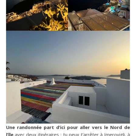
Une randonnée part d’ici pour aller vers le Nord de
l’île
avec deux itinéraires : tu peux t’arrêter à Imerovigli, à