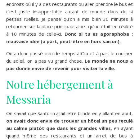
endroits où il y a des restaurants ou aller prendre le bus et
c’est juste insupportable autant de monde dans de si
petites ruelles. Je pense qu’on a mis bien 30 minutes à
retourner sur la place principale alors qu’on était en réalité
à 10 minutes de celle-ci.
Donc si tu es agoraphobe :
mauvaise idée (à part, peut-être en hors saison).
On a donc passé peu de temps à Oia et à part le coucher
du soleil, on a pas vu grand chose.
Le monde ne nous a
pas donné envie de revenir pour visiter la ville.
Notre hébergement à
Messaria
On savait que Santorin allait être blindé en y allant en août,
on avait donc envie de trouver un hôtel un peu reculé
au calme plutôt que dans les grandes villes
, en ayant
quand même des restaurants et un arrêt de bus à