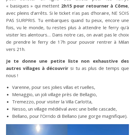
« basiques » qui mettent
2h15 pour retourner à Côme
,
avec pleins d’arrêts. Si le ticket n’as pas d’horaire, NE SOIS
PAS SURPRIS. Tu embarques quand tu peux, encore une
fois, vu le monde, tu restes plus à attendre le ferry qu’à
visiter les alentours… Dans notre cas, on avait pas le choix
de prendre le ferry de 17h pour pouvoir rentrer à Milan
vers 21h.
Je te donne une petite liste non exhaustive des
autres villages à découvrir
si tu as plus de temps que
nous !
Varenne, pour ses jolies villas et ruelles,
Menaggio, un joli village près de Bellagio,
Tremezzo, pour visiter la Villa Carlotta,
Nesso, un village médiéval avec une belle cascade,
Bellano, pour l’Orrido di Bellano (une gorge magnifique).