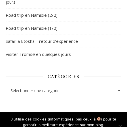
jours
Road trip en Namibie (2/2)
Road trip en Namibie (1/2)
Safari à Etosha – retour d’expérience
Visiter Tromsø en quelques jours
CATÉGORIES
Catégories
J'utilise des cookies (informatiques, pas ceux là
) pour te
garantir la meilleure expérience sur mon blog.