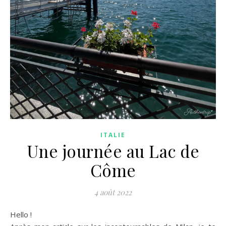
ITALIE
Une journée au Lac de
Côme
4 août 2022
Hello !