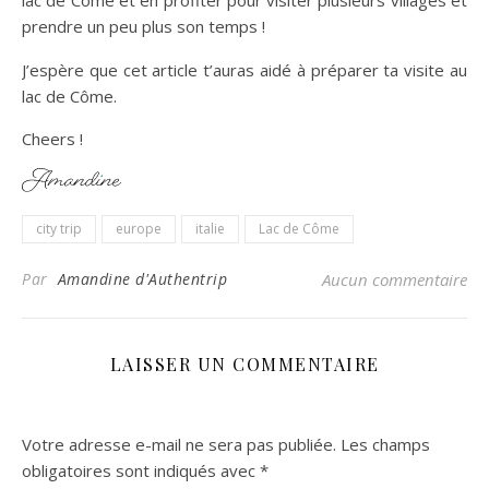
prendre un peu plus son temps !
J’espère que cet article t’auras aidé à préparer ta visite au
lac de Côme.
Cheers !
city trip
europe
italie
Lac de Côme
Par
Amandine d'Authentrip
Aucun commentaire
LAISSER UN COMMENTAIRE
Votre adresse e-mail ne sera pas publiée.
Les champs
obligatoires sont indiqués avec
*