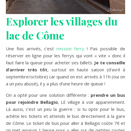
Explorer les villages du
lac de Côme
Une fois arrivés, c’est
mission ferry
! Pas possible de
réserver en ligne pour les ferrys qui vont « vite » donc il
faut faire la queue pour acheter ses billets.
Je te conseille
d’arriver très tôt
, surtout en haute saison (d’avril à
septembre/octobre) car quand on est arrivés à 11h (oui on
a un peu abusé), il y a plus d’une heure de queue !
On a opté pour une solution différente :
prendre un bus
pour rejoindre Bellagio
, LE village à voir apparemment.
Là aussi, c’est un peu la guerre : si tu opte pour le bus,
achète les tickets et attends le bus directement à la gare
de Côme. Le ticket de bus pour aller à Bellagio coûte 7€ et
on met environ 1 heure pour y aller sur de petites routes