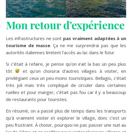
Mon retour d’expérience
Les infrastructures ne sont
pas vraiment adaptées à un
tourisme de masse
. Ça ne me surprendrai pas que les
autorités italiennes limitent l’accès au lac dans le futur.
Si c’était à refaire, je pense qu’on irait la bas un peu plus
tôt
et qu’on choisirai d’autres villages à visiter, en
privilégiant ceux un peu moins touristiques. Bellagio, c’était
très joli mais très compliqué de circuler dans certaines
ruelles et pour manger, c’était pas fou car il y a beaucoup
de restaurants pour touristes.
En résumé, on a passé plus de temps dans les transports
qu’à vraiment visiter et explorer le village, donc c’est un
peu frustrant. À choisir, pourquoi ne pas passer une nuit au
lac de Côme et en profiter pour visiter plusieurs villages et