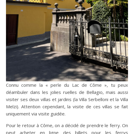
Connu comme la « perle du Lac de Côme », tu peux
déambuler dans les jolies ruelles de Bellagio, mais aussi
visiter ses deux villas et jardins (la Villa Serbelloni et la Villa
Melzi). Attention cependant, la visite de ces villas se fait
uniquement via visite guidée.
Pour le retour à Côme, on a décidé de prendre le ferry. On
peut acheter en ligne des billets pour les ferrys