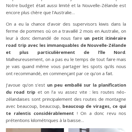
Notre budget était aussi limité et la Nouvelle-Zélande est
encore plus chère que l’Australie…
On a eu la chance d’avoir des supervisors kiwis dans la
ferme de pommes où on a travaillé 2 mois en Australie, on
leur à donc demandé de nous faire
un petit itinéraire
road trip avec les immanquables de Nouvelle-Zélande
et plus particulièrement de l’île Nord
.
Malheureusement, on a pas eu le temps de tout faire mais
je vais quand même vous partager les spots qu’ils nous
ont recommandé, en commençant par ce qu’on a fait.
J’avoue qu’on s’est
un peu emballé sur la planification
du road trip
et on l’a vu assez vite : les routes néo-
zélandaises sont principalement des routes de montagne
avec beaucoup, beaucoup,
beaucoup de virages, ce qui
te ralentis considérablement
! On a donc revu nos
prétentions kilométriques à la baisse…