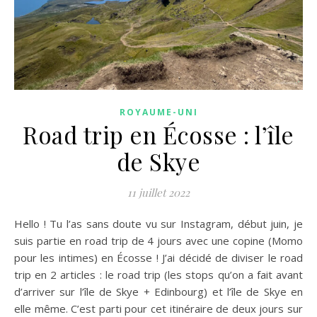
ROYAUME-UNI
Road trip en Écosse : l’île
de Skye
11 juillet 2022
Hello ! Tu l’as sans doute vu sur Instagram, début juin, je
suis partie en road trip de 4 jours avec une copine (Momo
pour les intimes) en Écosse ! J’ai décidé de diviser le road
trip en 2 articles : le road trip (les stops qu’on a fait avant
d’arriver sur l’île de Skye + Edinbourg) et l’île de Skye en
elle même. C’est parti pour cet itinéraire de deux jours sur