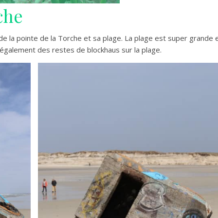
che
e la pointe de la Torche et sa plage. La plage est super grande 
a également des restes de blockhaus sur la plage.