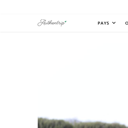
PAYS
O