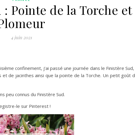
 : Pointe de la Torche et
Plomeur
4 juin 2021
oisième confinement, j’ai passé une journée dans le Finistère Sud,
et de jacinthes ainsi que la pointe de la Torche. Un petit goût 
ns peu connus du Finistère Sud.
egistre-le sur Pinterest !