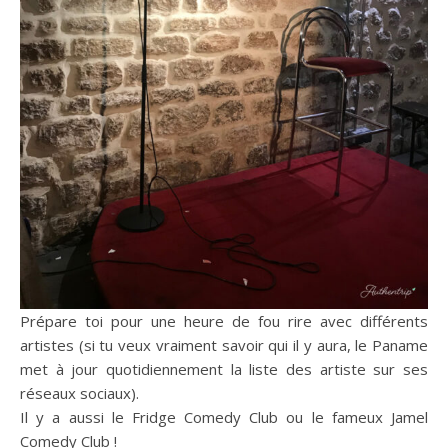
Prépare toi pour une heure de fou rire avec différents
artistes (si tu veux vraiment savoir qui il y aura, le Paname
met à jour quotidiennement la liste des artiste sur ses
réseaux sociaux).
Il y a aussi le Fridge Comedy Club ou le fameux Jamel
Comedy Club !