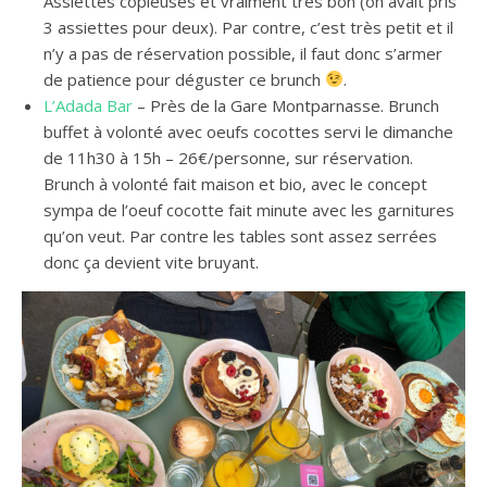
Assiettes copieuses et vraiment très bon (on avait pris
3 assiettes pour deux). Par contre, c’est très petit et il
n’y a pas de réservation possible, il faut donc s’armer
de patience pour déguster ce brunch
.
L’Adada Bar
– Près de la Gare Montparnasse. Brunch
buffet à volonté avec oeufs cocottes servi le dimanche
de 11h30 à 15h – 26€/personne, sur réservation.
Brunch à volonté fait maison et bio, avec le concept
sympa de l’oeuf cocotte fait minute avec les garnitures
qu’on veut. Par contre les tables sont assez serrées
donc ça devient vite bruyant.