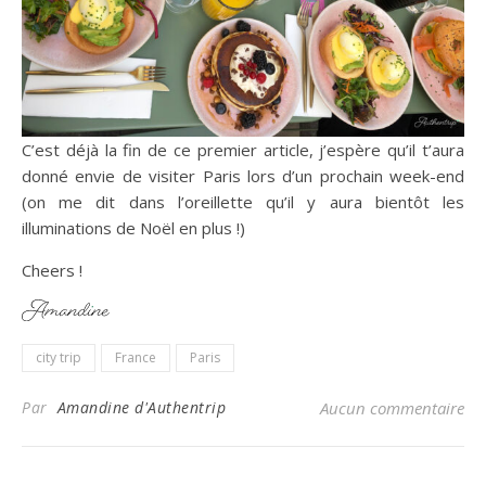
C’est déjà la fin de ce premier article, j’espère qu’il t’aura
donné envie de visiter Paris lors d’un prochain week-end
(on me dit dans l’oreillette qu’il y aura bientôt les
illuminations de Noël en plus !)
Cheers !
city trip
France
Paris
Par
Amandine d'Authentrip
Aucun commentaire