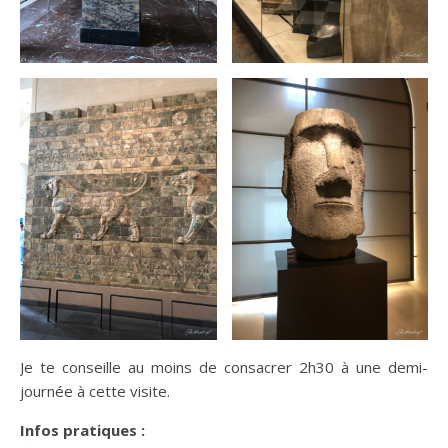
Je te conseille au moins de consacrer 2h30 à une demi-
journée à cette visite.
Infos pratiques :