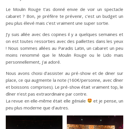
Le Moulin Rouge t’as donné envie de voir un spectacle
cabaret ? Bon, je préfère te prévenir, c’est un budget un
peu plus élevé mais c’est vraiment une super sortie.
J’y suis allée avec des copines il y a quelques semaines et
on est toutes ressorties avec des paillettes dans les yeux
! Nous sommes allées au Paradis Latin, un cabaret un peu
moins renommé que le Moulin Rouge ou le Lido mais
personnellement, j’ai adoré.
Nous avons choisi d’assister au pré-show et de diner sur
place, ce qui augmente la note (160€/personne, avec dîner
et boissons comprises). Le pré-show était vraiment top, le
dîner n’est pas extraordinaire par contre.
La revue en elle-même était elle géniale
et je pense, un
peu plus moderne que d’autres.