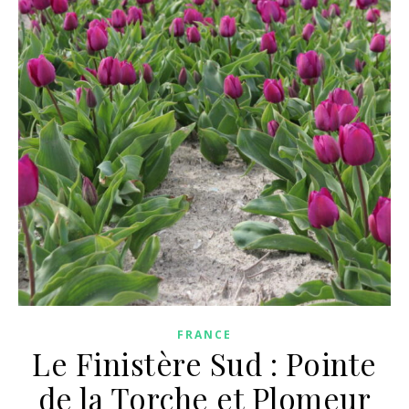
FRANCE
Le Finistère Sud : Pointe
de la Torche et Plomeur