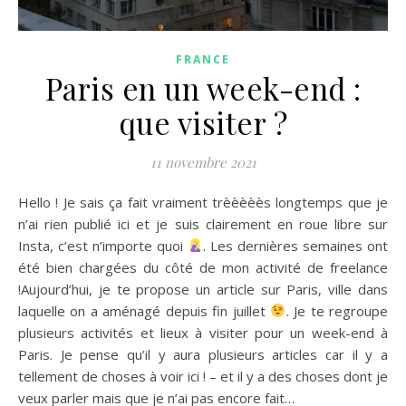
FRANCE
Paris en un week-end :
que visiter ?
11 novembre 2021
Hello ! Je sais ça fait vraiment trèèèèès longtemps que je
n’ai rien publié ici et je suis clairement en roue libre sur
Insta, c’est n’importe quoi
. Les dernières semaines ont
été bien chargées du côté de mon activité de freelance
!Aujourd’hui, je te propose un article sur Paris, ville dans
laquelle on a aménagé depuis fin juillet
. Je te regroupe
plusieurs activités et lieux à visiter pour un week-end à
Paris. Je pense qu’il y aura plusieurs articles car il y a
tellement de choses à voir ici ! – et il y a des choses dont je
veux parler mais que je n’ai pas encore fait…