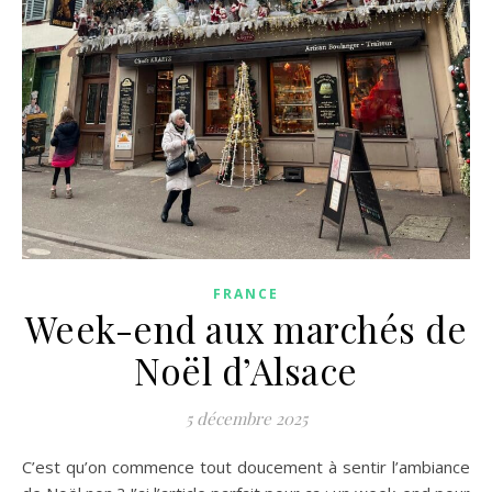
FRANCE
Week-end aux marchés de
Noël d’Alsace
5 décembre 2025
C’est qu’on commence tout doucement à sentir l’ambiance