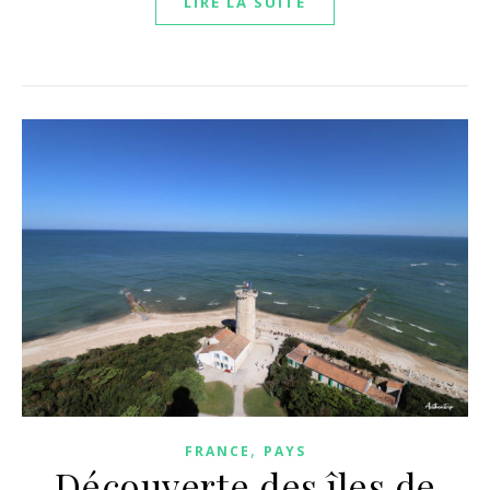
LIRE LA SUITE
,
FRANCE
PAYS
Découverte des îles de