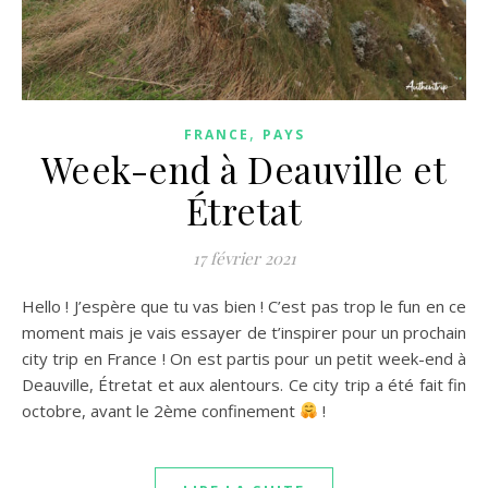
,
FRANCE
PAYS
Week-end à Deauville et
Étretat
17 février 2021
Hello ! J’espère que tu vas bien ! C’est pas trop le fun en ce
moment mais je vais essayer de t’inspirer pour un prochain
city trip en France ! On est partis pour un petit week-end à
Deauville, Étretat et aux alentours. Ce city trip a été fait fin
octobre, avant le 2ème confinement
!