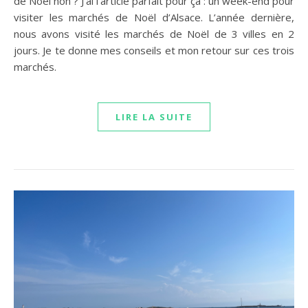
de Noël non ? J’ai l’article parfait pour ça : un week-end pour
visiter les marchés de Noël d’Alsace. L’année dernière,
nous avons visité les marchés de Noël de 3 villes en 2
jours. Je te donne mes conseils et mon retour sur ces trois
marchés.
LIRE LA SUITE