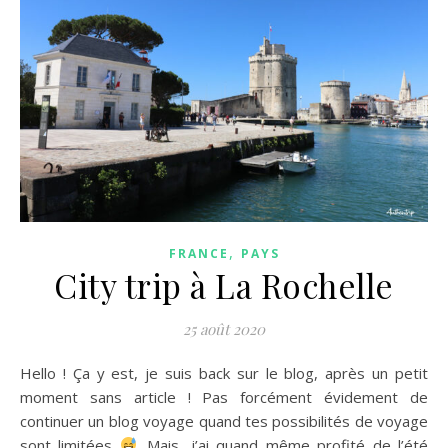
,
FRANCE
PAYS
City trip à La Rochelle
25 août 2020
Hello ! Ça y est, je suis back sur le blog, après un petit
moment sans article ! Pas forcément évidement de
continuer un blog voyage quand tes possibilités de voyage
sont limitées
. Mais, j’ai quand même profité de l’été