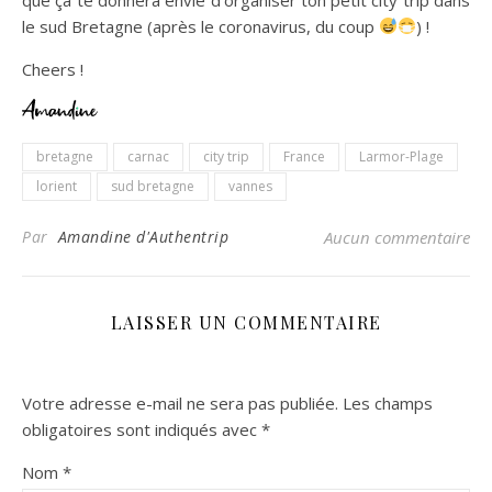
le sud Bretagne (après le coronavirus, du coup
) !
Cheers !
bretagne
carnac
city trip
France
Larmor-Plage
lorient
sud bretagne
vannes
Par
Amandine d'Authentrip
Aucun commentaire
LAISSER UN COMMENTAIRE
Votre adresse e-mail ne sera pas publiée.
Les champs
obligatoires sont indiqués avec
*
Nom
*