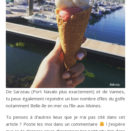
De Sarzeau (Port Navalo plus exactement) et de Vannes,
tu peux également rejoindre un bon nombre d’îles du golfe
notamment Belle-île en mer ou l’île-aux-Moines.
Tu penses à d’autres lieux que je n’ai pas cité dans cet
article ? Poste les moi dans un commentaire
! J’espère
que ça te donnera envie d’organiser ton petit city trip dans