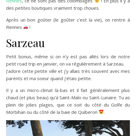
Rennes
, ce ne sont pas des colombages
! En plus il y a
des petites boutiques vraiment trop choues.
Après un bon goûter (le goûter c’est la vie), on rentre à
Rennes
!
Sarzeau
Petit bonus, même si on n’y est pas allés lors de notre
petit road trip en janvier, on va régulièrement à Sarzeau.
J’adore cette petite ville et j’y allais très souvent avec mes
parents et ma soeur quand j’étais petite.
Il y a un micro-climat là-bas et il fait généralement plus
chaud (et plus beau) qu’à Saint-Malo ou Saint-Lunaire. Tu as
plein de jolies plages, que ce soit du côté du Golfe du
Morbihan ou du côté de la baie de Quiberon
.