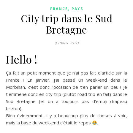
,
FRANCE
PAYS
City trip dans le Sud
Bretagne
9 mars 2020
Hello !
Ça fait un petit moment que je n’ai pas fait d’article sur la
France ! En janvier, j’ai passé un week-end dans le
Morbihan, c’est donc l’occasion de t’en parler un peu ! Je
t’emmène donc en city trip (plutôt road trip en fait) dans le
Sud Bretagne (et on a toujours pas d’émoji drapeau
breton).
Bien évidemment, il y a beaucoup plus de choses à voir,
mais la base du week-end c’était le repos
.