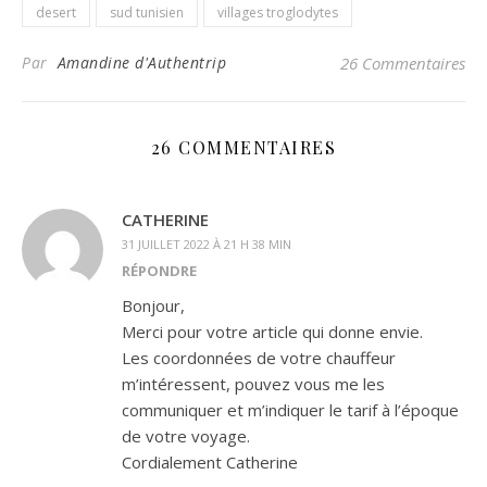
desert
sud tunisien
villages troglodytes
Par
Amandine d'Authentrip
26 Commentaires
26 COMMENTAIRES
CATHERINE
31 JUILLET 2022 À 21 H 38 MIN
RÉPONDRE
Bonjour,
Merci pour votre article qui donne envie.
Les coordonnées de votre chauffeur
m’intéressent, pouvez vous me les
communiquer et m’indiquer le tarif à l’époque
de votre voyage.
Cordialement Catherine