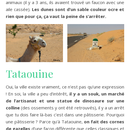
animaux (il y a 3 ans, ils avaient trouvé un faucon avec une
aile cassée).
Les dunes sont d’un sable couleur ocre et
rien que pour ça, ça vaut la peine de s’arrêter.
Tataouine
Oui, la ville existe vraiment, ce n’est pas qu’une expression
! En soi, la ville a peu d’intérêt,
il y a un souk, un marché
de l’artisanat et une statue de dinosaure sur une
colline
(des ossements y ont été retrouvés), il y a un arrêt
que tu dois faire là-bas c’est dans une pâtisserie. Pourquoi
une pâtisserie ? Parce qu’à Tataouine,
on fait des cornes
de gazelles
d’une façon différente que celles classiques et