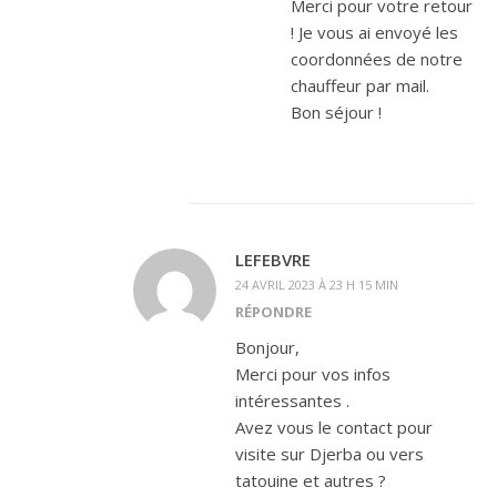
Merci pour votre retour
! Je vous ai envoyé les
coordonnées de notre
chauffeur par mail.
Bon séjour !
LEFEBVRE
24 AVRIL 2023 À 23 H 15 MIN
RÉPONDRE
Bonjour,
Merci pour vos infos
intéressantes .
Avez vous le contact pour
visite sur Djerba ou vers
tatouine et autres ?