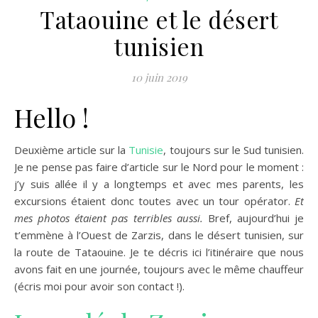
Tataouine et le désert
tunisien
10 juin 2019
Hello !
Deuxième article sur la
Tunisie
, toujours sur le Sud tunisien.
Je ne pense pas faire d’article sur le Nord pour le moment :
j’y suis allée il y a longtemps et avec mes parents, les
excursions étaient donc toutes avec un tour opérator.
Et
mes photos étaient pas terribles aussi.
Bref, aujourd’hui je
t’emmène à l’Ouest de Zarzis, dans le désert tunisien, sur
la route de Tataouine. Je te décris ici l’itinéraire que nous
avons fait en une journée, toujours avec le même chauffeur
(écris moi pour avoir son contact !).