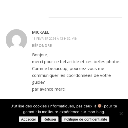
MICKAEL
18 FÉVRIER 2024 À 13 H 32 MIN
RÉPONDRE
Bonjour,
merci pour ce bel article et ces belles photos.
Comme beaucoup, pourriez vous me
communiquer les coordonnées de votre
guide?
par avance merci
J'utilise des cookies (informatiques, pas ceux là
) pour te
garantir la meilleure expérience sur mon blog.
Accepter
Refuser
Politique de confidentialité
AMANDINEAUTHENTRIP