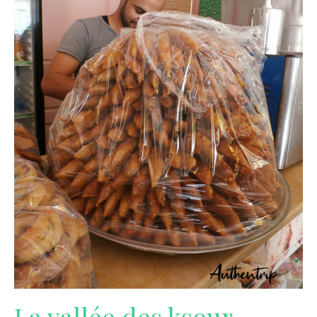
La vallée des ksour