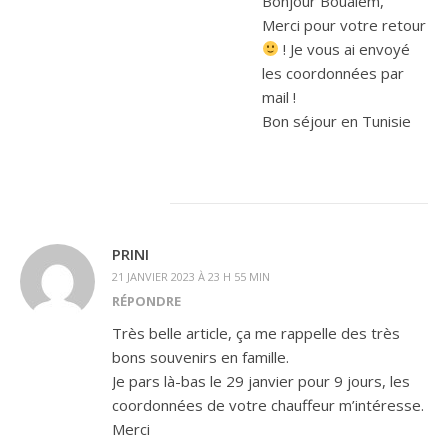
Bonjour Boualem,
Merci pour votre retour
! Je vous ai envoyé
les coordonnées par
mail !
Bon séjour en Tunisie
PRINI
21 JANVIER 2023 À 23 H 55 MIN
RÉPONDRE
Très belle article, ça me rappelle des très
bons souvenirs en famille.
Je pars là-bas le 29 janvier pour 9 jours, les
coordonnées de votre chauffeur m’intéresse.
Merci