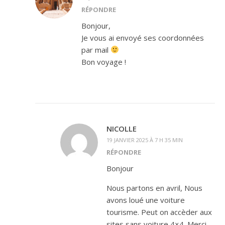
RÉPONDRE
Bonjour,
Je vous ai envoyé ses coordonnées
par mail
Bon voyage !
NICOLLE
19 JANVIER 2025 À 7 H 35 MIN
RÉPONDRE
Bonjour
Nous partons en avril, Nous
avons loué une voiture
tourisme. Peut on accèder aux
sites sans voiture 4×4. Merci