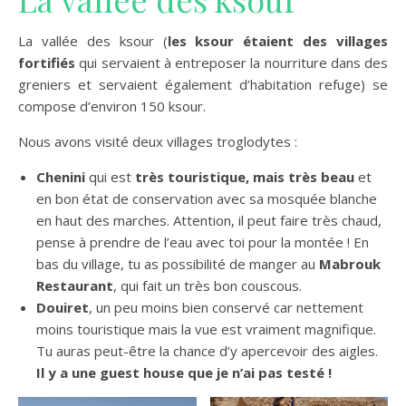
La vallée des ksour (
les ksour étaient des villages
fortifiés
qui servaient à entreposer la nourriture dans des
greniers et servaient également d’habitation refuge) se
compose d’environ 150 ksour.
Nous avons visité deux villages troglodytes :
Chenini
qui est
très touristique, mais très beau
et
en bon état de conservation avec sa mosquée blanche
en haut des marches. Attention, il peut faire très chaud,
pense à prendre de l’eau avec toi pour la montée ! En
bas du village, tu as possibilité de manger au
Mabrouk
Restaurant
, qui fait un très bon couscous.
Douiret
, un peu moins bien conservé car nettement
moins touristique mais la vue est vraiment magnifique.
Tu auras peut-être la chance d’y apercevoir des aigles.
Il y a une guest house que je n’ai pas testé !