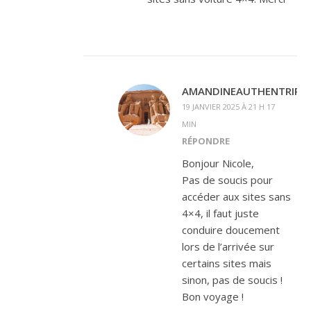
AMANDINEAUTHENTRIP
19 JANVIER 2025 À 21 H 17
MIN
RÉPONDRE
Bonjour Nicole,
Pas de soucis pour
accéder aux sites sans
4×4, il faut juste
conduire doucement
lors de l’arrivée sur
certains sites mais
sinon, pas de soucis !
Bon voyage !