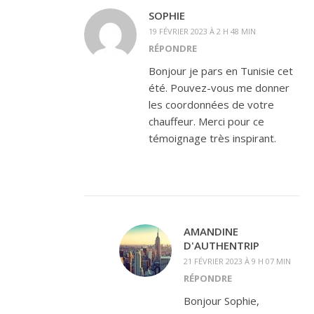
SOPHIE
19 FÉVRIER 2023 À 2 H 48 MIN
RÉPONDRE
Bonjour je pars en Tunisie cet
été. Pouvez-vous me donner
les coordonnées de votre
chauffeur. Merci pour ce
témoignage très inspirant.
AMANDINE
D'AUTHENTRIP
21 FÉVRIER 2023 À 9 H 07 MIN
RÉPONDRE
Bonjour Sophie,