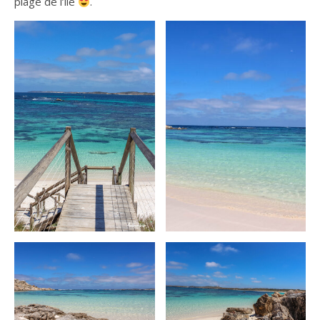
plage de l’île
.