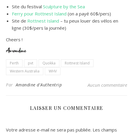
Site du festival
Sculpture by the Sea
Ferry pour Rottnest Island
(on a payé 60$/pers)
Site de
Rottnest Island
– tu peux louer des vélos en
ligne (30$/pers la journée)
Cheers !
Perth
pvt
Quokka
Rottnest Island
Western Australia
WHV
Par
Amandine d'Authentrip
Aucun commentaire
LAISSER UN COMMENTAIRE
Votre adresse e-mail ne sera pas publiée.
Les champs