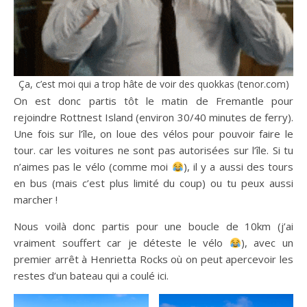
Ça, c’est moi qui a trop hâte de voir des quokkas (tenor.com)
On est donc partis tôt le matin de Fremantle pour
rejoindre Rottnest Island (environ 30/40 minutes de ferry).
Une fois sur l’île, on loue des vélos pour pouvoir faire le
tour. car les voitures ne sont pas autorisées sur l’île. Si tu
n’aimes pas le vélo (comme moi
), il y a aussi des tours
en bus (mais c’est plus limité du coup) ou tu peux aussi
marcher !
Nous voilà donc partis pour une boucle de 10km (j’ai
vraiment souffert car je déteste le vélo
), avec un
premier arrêt à Henrietta Rocks où on peut apercevoir les
restes d’un bateau qui a coulé ici.