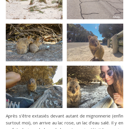
Après s’être extasiés devant autant de mignonnerie (enfin
surtout moi), on arrive au lac rose, un lac d’eau salé. Il y en