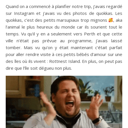
Quand on a commencé à planifier notre trip, j’avais regardé
sur Instagram et j’avais vu des photos de quokkas. Les
quokkas, c’est des petits marsupiaux trop mignons
, aka
l’animal le plus heureux du monde car ils sourient tout le
temps. Vu qu’il y en a seulement vers Perth et que cette
ville n’était pas prévue au programme, j’avais laissé
tomber. Mais vu qu’on y était maintenant c’était parfait
pour aller rendre visite à ces petits bébés d’amour sur une
des îles où ils vivent : Rottnest Island. En plus, on peut pas
dire que l’île soit dégueu non plus.