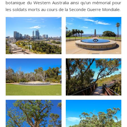
botanique du Western Australia ainsi qu’un mémorial pour
les soldats morts au cours de la Seconde Guerre Mondiale.