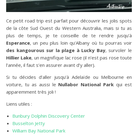
Ce petit road trip est parfait pour découvrir les jolis spots
de la côte Sud Ouest du Western Australia, mais si tu as
plus de temps, je te conseille de te rendre jusqu’à
Esperance
, un peu plus loin qu’Albany où tu pourras voir
des kangourous sur la plage à Lucky Bay
, survoler le
Hillier Lake
, un magnifique lac rose (il n’est pas rose toute
l’année, il faut s’en assurer avant d’y aller).
Si tu décides d’aller jusqu’à Adelaïde ou Melbourne en
voiture, tu as aussi le
Nullabor National Park
qui est
apparemment très joli !
Liens utiles :
Bunbury Dolphin Discovery Center
Busselton Jetty
William Bay National Park