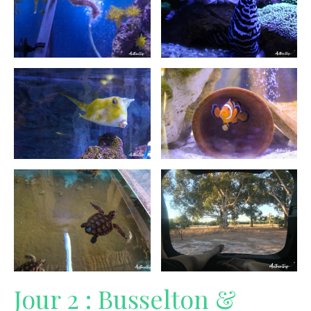
Jour 2 : Busselton &