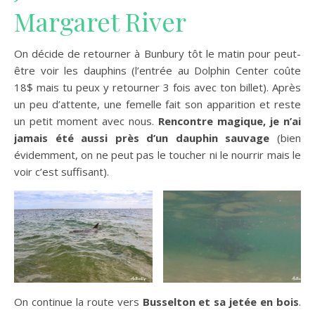
Margaret River
On décide de retourner à Bunbury tôt le matin pour peut-
être voir les dauphins (l’entrée au Dolphin Center coûte
18$ mais tu peux y retourner 3 fois avec ton billet). Après
un peu d’attente, une femelle fait son apparition et reste
un petit moment avec nous.
Rencontre magique, je n’ai
jamais été aussi près d’un dauphin sauvage
(bien
évidemment, on ne peut pas le toucher ni le nourrir mais le
voir c’est suffisant).
On continue la route vers
Busselton et sa jetée en bois
.