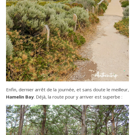
Enfin, dernier arrêt de la journée, et sans doute le meilleur,
Hamelin Bay
. Déjà, la route pour y arriver est superbe :