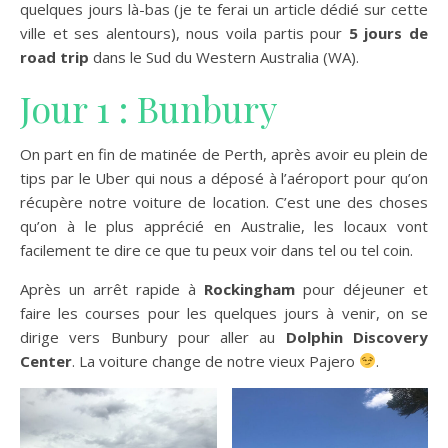
quelques jours là-bas (je te ferai un article dédié sur cette
ville et ses alentours), nous voila partis pour
5 jours de
road trip
dans le Sud du Western Australia (WA).
Jour 1 : Bunbury
On part en fin de matinée de Perth, après avoir eu plein de
tips par le Uber qui nous a déposé à l’aéroport pour qu’on
récupère notre voiture de location. C’est une des choses
qu’on à le plus apprécié en Australie, les locaux vont
facilement te dire ce que tu peux voir dans tel ou tel coin.
Après un arrêt rapide à
Rockingham
pour déjeuner et
faire les courses pour les quelques jours à venir, on se
dirige vers Bunbury pour aller au
Dolphin Discovery
Center
. La voiture change de notre vieux Pajero
.