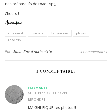
Bon préparatifs de road trip ;).
Cheers !
côte ouest
itinéraire
kangourous
plages
road trip
Par
Amandine d'Authentrip
4 Commentaires
4 COMMENTAIRES
EMYMARTI
24 JUILLET 2019 À 19 H 15 MIN
RÉPONDRE
MA GNI FIQUE tes photos !!