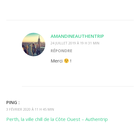
AMANDINEAUTHENTRIP
24 JUILLET 2019 À 19 H 31 MIN
RÉPONDRE
Merci
!
PING :
3 FÉVRIER 2020 À 11 H 45 MIN
Perth, la ville chill de la Côte Ouest – Authentrip